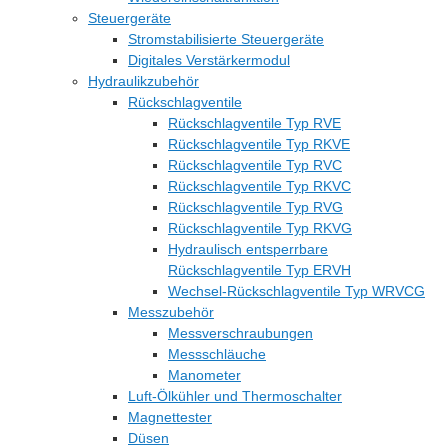
Steuergeräte
Stromstabilisierte Steuergeräte
Digitales Verstärkermodul
Hydraulikzubehör
Rückschlagventile
Rückschlagventile Typ RVE
Rückschlagventile Typ RKVE
Rückschlagventile Typ RVC
Rückschlagventile Typ RKVC
Rückschlagventile Typ RVG
Rückschlagventile Typ RKVG
Hydraulisch entsperrbare
Rückschlagventile Typ ERVH
Wechsel-Rückschlagventile Typ WRVCG
Messzubehör
Messverschraubungen
Messschläuche
Manometer
Luft-Ölkühler und Thermoschalter
Magnettester
Düsen