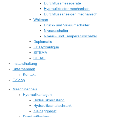
Durchflussmessgeräte
Hydrauliktester mechanisch
Durchflussanzeigen mechanisch
Whitman
Druck- und Vakuumschalter
Niveauschalter
Niveau- und Temperaturschalter
Duplomatic
FP Hydraulique
SITEMA
GLUAL
Instandhaltung
Unternehmen
Kontakt
E-Shop
Maschinenbau
Hydraulikanlagen
Hydraulikprüfstand
Hydraulikschaltschrank
Kleinaggregat
Druckprüfanlagen