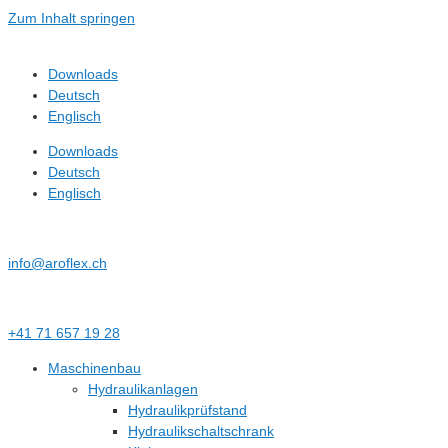
Zum Inhalt springen
Downloads
Deutsch
Englisch
Downloads
Deutsch
Englisch
info@aroflex.ch
+41 71 657 19 28
Maschinenbau
Hydraulikanlagen
Hydraulikprüfstand
Hydraulikschaltschrank