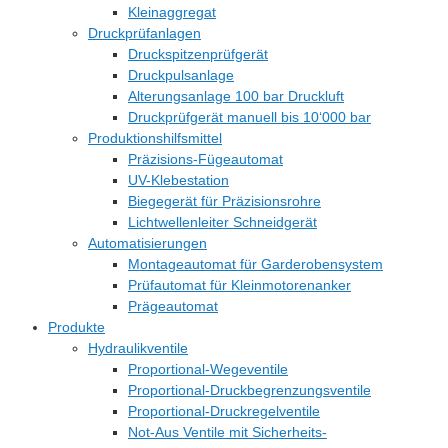
Kleinaggregat
Druckprüfanlagen
Druckspitzenprüfgerät
Druckpulsanlage
Alterungsanlage 100 bar Druckluft
Druckprüfgerät manuell bis 10‘000 bar
Produktionshilfsmittel
Präzisions-Fügeautomat
UV-Klebestation
Biegegerät für Präzisionsrohre
Lichtwellenleiter Schneidgerät
Automatisierungen
Montageautomat für Garderobensystem
Prüfautomat für Kleinmotorenanker
Prägeautomat
Produkte
Hydraulikventile
Proportional-Wegeventile
Proportional-Druckbegrenzungsventile
Proportional-Druckregelventile
Not-Aus Ventile mit Sicherheits-