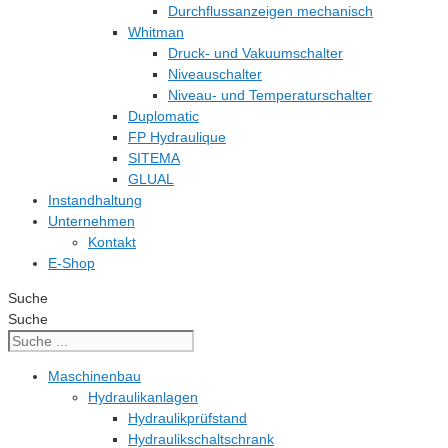
Durchflussanzeigen mechanisch
Whitman
Druck- und Vakuumschalter
Niveauschalter
Niveau- und Temperaturschalter
Duplomatic
FP Hydraulique
SITEMA
GLUAL
Instandhaltung
Unternehmen
Kontakt
E-Shop
Suche
Suche
Maschinenbau
Hydraulikanlagen
Hydraulikprüfstand
Hydraulikschaltschrank