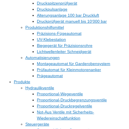
Druckspitzenprüfgerät
Druckpulsanlage
Alterungsanlage 100 bar Druckluft
Druckprüfgerät manuell bis 10‘000 bar
Produktionshilfsmittel
Präzisions-Fügeautomat
UV-Klebestation
Biegegerät für Präzisionsrohre
Lichtwellenleiter Schneidgerät
Automatisierungen
Montageautomat für Garderobensystem
Prüfautomat für Kleinmotorenanker
Prägeautomat
Produkte
Hydraulikventile
Proportional-Wegeventile
Proportional-Druckbegrenzungsventile
Proportional-Druckregelventile
Not-Aus Ventile mit Sicherheits-
Wiedereinschaltfunktion
Steuergeräte