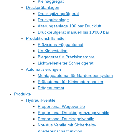
Kleinaggregat
Druckprüfanlagen
Druckspitzenprüfgerät
Druckpulsanlage
Alterungsanlage 100 bar Druckluft
Druckprüfgerät manuell bis 10‘000 bar
Produktionshilfsmittel
Präzisions-Fügeautomat
UV-Klebestation
Biegegerät für Präzisionsrohre
Lichtwellenleiter Schneidgerät
Automatisierungen
Montageautomat für Garderobensystem
Prüfautomat für Kleinmotorenanker
Prägeautomat
Produkte
Hydraulikventile
Proportional-Wegeventile
Proportional-Druckbegrenzungsventile
Proportional-Druckregelventile
Not-Aus Ventile mit Sicherheits-
Wiedereinschaltfunktion