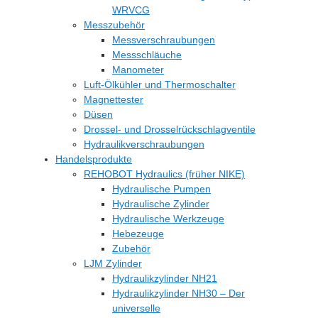
WRVCG
Messzubehör
Messverschraubungen
Messschläuche
Manometer
Luft-Ölkühler und Thermoschalter
Magnettester
Düsen
Drossel- und Drosselrückschlagventile
Hydraulikverschraubungen
Handelsprodukte
REHOBOT Hydraulics (früher NIKE)
Hydraulische Pumpen
Hydraulische Zylinder
Hydraulische Werkzeuge
Hebezeuge
Zubehör
LJM Zylinder
Hydraulikzylinder NH21
Hydraulikzylinder NH30 – Der
universelle