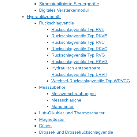
Stromstabilisierte Steuergeräte
Digitales Verstärkermodul
Hydraulikzubehör
Rückschlagventile
Rückschlagventile Typ RVE
Rückschlagventile Typ RKVE
Rückschlagventile Typ RVC
Rückschlagventile Typ RKVC
Rückschlagventile Typ RVG
Rückschlagventile Typ RKVG
Hydraulisch entsperrbare
Rückschlagventile Typ ERVH
Wechsel-Rückschlagventile Typ WRVCG
Messzubehör
Messverschraubungen
Messschläuche
Manometer
Luft-Ölkühler und Thermoschalter
Magnettester
Düsen
Drossel- und Drosselrückschlagventile