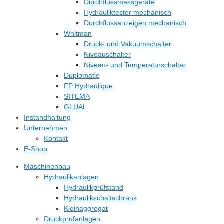
Durchflussmessgeräte
Hydrauliktester mechanisch
Durchflussanzeigen mechanisch
Whitman
Druck- und Vakuumschalter
Niveauschalter
Niveau- und Temperaturschalter
Duplomatic
FP Hydraulique
SITEMA
GLUAL
Instandhaltung
Unternehmen
Kontakt
E-Shop
Maschinenbau
Hydraulikanlagen
Hydraulikprüfstand
Hydraulikschaltschrank
Kleinaggregat
Druckprüfanlagen