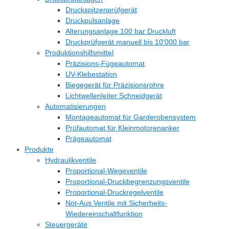
Druckspitzenprüfgerät
Druckpulsanlage
Alterungsanlage 100 bar Druckluft
Druckprüfgerät manuell bis 10‘000 bar
Produktionshilfsmittel
Präzisions-Fügeautomat
UV-Klebestation
Biegegerät für Präzisionsrohre
Lichtwellenleiter Schneidgerät
Automatisierungen
Montageautomat für Garderobensystem
Prüfautomat für Kleinmotorenanker
Prägeautomat
Produkte
Hydraulikventile
Proportional-Wegeventile
Proportional-Druckbegrenzungsventile
Proportional-Druckregelventile
Not-Aus Ventile mit Sicherheits-
Wiedereinschaltfunktion
Steuergeräte