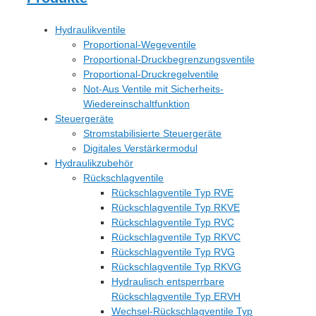
Hydraulikventile
Proportional-Wegeventile
Proportional-Druckbegrenzungsventile
Proportional-Druckregelventile
Not-Aus Ventile mit Sicherheits-
Wiedereinschaltfunktion
Steuergeräte
Stromstabilisierte Steuergeräte
Digitales Verstärkermodul
Hydraulikzubehör
Rückschlagventile
Rückschlagventile Typ RVE
Rückschlagventile Typ RKVE
Rückschlagventile Typ RVC
Rückschlagventile Typ RKVC
Rückschlagventile Typ RVG
Rückschlagventile Typ RKVG
Hydraulisch entsperrbare
Rückschlagventile Typ ERVH
Wechsel-Rückschlagventile Typ