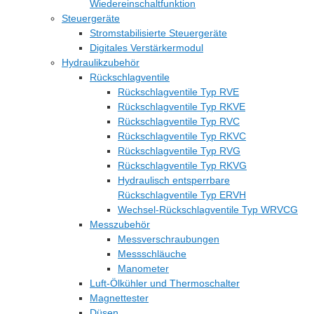
Wiedereinschaltfunktion
Steuergeräte
Stromstabilisierte Steuergeräte
Digitales Verstärkermodul
Hydraulikzubehör
Rückschlagventile
Rückschlagventile Typ RVE
Rückschlagventile Typ RKVE
Rückschlagventile Typ RVC
Rückschlagventile Typ RKVC
Rückschlagventile Typ RVG
Rückschlagventile Typ RKVG
Hydraulisch entsperrbare
Rückschlagventile Typ ERVH
Wechsel-Rückschlagventile Typ WRVCG
Messzubehör
Messverschraubungen
Messschläuche
Manometer
Luft-Ölkühler und Thermoschalter
Magnettester
Düsen