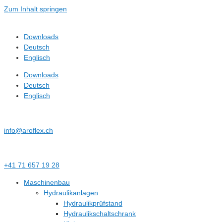
Zum Inhalt springen
Downloads
Deutsch
Englisch
Downloads
Deutsch
Englisch
info@aroflex.ch
+41 71 657 19 28
Maschinenbau
Hydraulikanlagen
Hydraulikprüfstand
Hydraulikschaltschrank