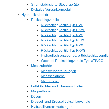
Stromstabilisierte Steuergeräte
Digitales Verstärkermodul
Hydraulikzubehör
Rückschlagventile
Rückschlagventile Typ RVE
Rückschlagventile Typ RKVE
Rückschlagventile Typ RVC
Rückschlagventile Typ RKVC
Rückschlagventile Typ RVG
Rückschlagventile Typ RKVG
Hydraulisch entsperrbare Rückschlagventil
Wechsel-Rückschlagventile Typ WRVCG
Messzubehör
Messverschraubungen
Messschläuche
Manometer
Luft-Ölkühler und Thermoschalter
Magnettester
Düsen
Drossel- und Drosselrückschlagventile
Hydraulikverschraubungen