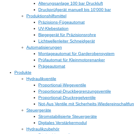
Alterungsanlage 100 bar Druckluft
Druckprüfgerät manuell bis 10‘000 bar
Produktionshilfsmittel
Präzisions-Fügeautomat
UV-Klebestation
Biegegerät für Präzisionsrohre
Lichtwellenleiter Schneidgerät
Automatisierungen
Montageautomat für Garderobensystem
Prüfautomat für Kleinmotorenanker
Prägeautomat
Produkte
Hydraulikventile
Proportional-Wegeventile
Proportional-Druckbegrenzungsventile
Proportional-Druckregelventile
Not-Aus Ventile mit Sicherheits-Wiedereinschaltfun
Steuergeräte
Stromstabilisierte Steuergeräte
Digitales Verstärkermodul
Hydraulikzubehör