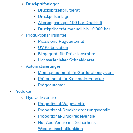
Druckprüfanlagen
Druckspitzenprüfgerät
Druckpulsanlage
Alterungsanlage 100 bar Druckluft
Druckprüfgerät manuell bis 10‘000 bar
Produktionshilfsmittel
Präzisions-Fügeautomat
UV-Klebestation
Biegegerät für Präzisionsrohre
Lichtwellenleiter Schneidgerät
Automatisierungen
Montageautomat für Garderobensystem
Prüfautomat für Kleinmotorenanker
Prägeautomat
Produkte
Hydraulikventile
Proportional-Wegeventile
Proportional-Druckbegrenzungsventile
Proportional-Druckregelventile
Not-Aus Ventile mit Sicherheits-
Wiedereinschaltfunktion