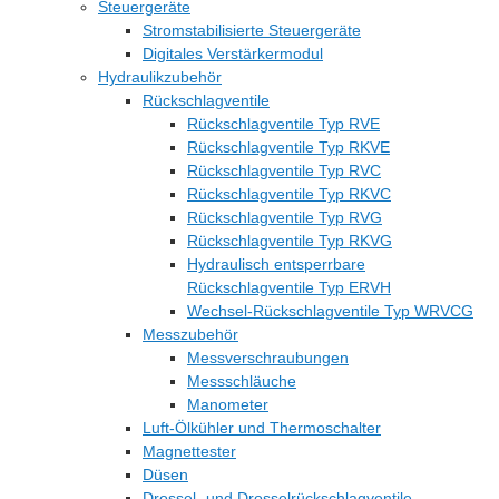
Steuergeräte
Stromstabilisierte Steuergeräte
Digitales Verstärkermodul
Hydraulikzubehör
Rückschlagventile
Rückschlagventile Typ RVE
Rückschlagventile Typ RKVE
Rückschlagventile Typ RVC
Rückschlagventile Typ RKVC
Rückschlagventile Typ RVG
Rückschlagventile Typ RKVG
Hydraulisch entsperrbare
Rückschlagventile Typ ERVH
Wechsel-Rückschlagventile Typ WRVCG
Messzubehör
Messverschraubungen
Messschläuche
Manometer
Luft-Ölkühler und Thermoschalter
Magnettester
Düsen
Drossel- und Drosselrückschlagventile