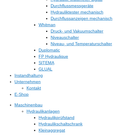
Durchflussmessgeräte
Hydrauliktester mechanisch
Durchflussanzeigen mechanisch
Whitman
Druck- und Vakuumschalter
Niveauschalter
Niveau- und Temperaturschalter
Duplomatic
FP Hydraulique
SITEMA
GLUAL
Instandhaltung
Unternehmen
Kontakt
E-Shop
Maschinenbau
Hydraulikanlagen
Hydraulikprüfstand
Hydraulikschaltschrank
Kleinaggregat