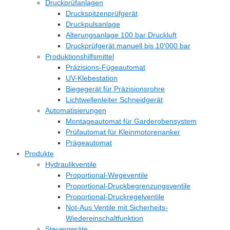
Druckprüfanlagen
Druckspitzenprüfgerät
Druckpulsanlage
Alterungsanlage 100 bar Druckluft
Druckprüfgerät manuell bis 10‘000 bar
Produktionshilfsmittel
Präzisions-Fügeautomat
UV-Klebestation
Biegegerät für Präzisionsrohre
Lichtwellenleiter Schneidgerät
Automatisierungen
Montageautomat für Garderobensystem
Prüfautomat für Kleinmotorenanker
Prägeautomat
Produkte
Hydraulikventile
Proportional-Wegeventile
Proportional-Druckbegrenzungsventile
Proportional-Druckregelventile
Not-Aus Ventile mit Sicherheits-
Wiedereinschaltfunktion
Steuergeräte