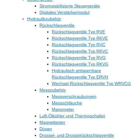
Stromstabilisierte Steuergeräte
Digitales Verstärkermodul
Hydraulikzubehör
Rückschlagventile
Rückschlagventile Typ RVE
Rückschlagventile Typ RKVE
Rückschlagventile Typ RVC
Rückschlagventile Typ RKVC
Rückschlagventile Typ RVG
Rückschlagventile Typ RKVG
Hydraulisch entsperrbare
Rückschlagventile Typ ERVH
Wechsel-Rückschlagventile Typ WRVCG
Messzubehör
Messverschraubungen
Messschläuche
Manometer
Luft-Ölkühler und Thermoschalter
Magnettester
Düsen
Drossel- und Drosselrückschlagventile