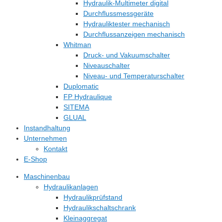
Hydraulik-Multimeter digital
Durchflussmessgeräte
Hydrauliktester mechanisch
Durchflussanzeigen mechanisch
Whitman
Druck- und Vakuumschalter
Niveauschalter
Niveau- und Temperaturschalter
Duplomatic
FP Hydraulique
SITEMA
GLUAL
Instandhaltung
Unternehmen
Kontakt
E-Shop
Maschinenbau
Hydraulikanlagen
Hydraulikprüfstand
Hydraulikschaltschrank
Kleinaggregat