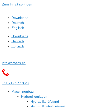
Zum Inhalt springen
Downloads
Deutsch
Englisch
Downloads
Deutsch
Englisch
info@aroflex.ch
+41 71 657 19 28
Maschinenbau
Hydraulikanlagen
Hydraulikprüfstand
Hydraulikschaltschrank