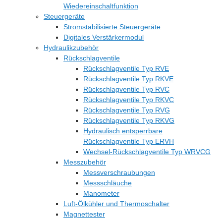
Wiedereinschaltfunktion
Steuergeräte
Stromstabilisierte Steuergeräte
Digitales Verstärkermodul
Hydraulikzubehör
Rückschlagventile
Rückschlagventile Typ RVE
Rückschlagventile Typ RKVE
Rückschlagventile Typ RVC
Rückschlagventile Typ RKVC
Rückschlagventile Typ RVG
Rückschlagventile Typ RKVG
Hydraulisch entsperrbare
Rückschlagventile Typ ERVH
Wechsel-Rückschlagventile Typ WRVCG
Messzubehör
Messverschraubungen
Messschläuche
Manometer
Luft-Ölkühler und Thermoschalter
Magnettester