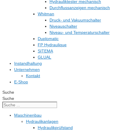
Hydrauliktester mechanisch
Durchflussanzeigen mechanisch
Whitman
Druck- und Vakuumschalter
Niveauschalter
Niveau- und Temperaturschalter
Duplomatic
FP Hydraulique
SITEMA
GLUAL
Instandhaltung
Unternehmen
Kontakt
E-Shop
Suche
Suche
Maschinenbau
Hydraulikanlagen
Hydraulikprüfstand