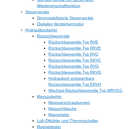
Wiedereinschaltfunktion
Steuergeräte
Stromstabilisierte Steuergeräte
Digitales Verstärkermodul
Hydraulikzubehör
Rückschlagventile
Rückschlagventile Typ RVE
Rückschlagventile Typ RKVE
Rückschlagventile Typ RVC
Rückschlagventile Typ RKVC
Rückschlagventile Typ RVG
Rückschlagventile Typ RKVG
Hydraulisch entsperrbare
Rückschlagventile Typ ERVH
Wechsel-Rückschlagventile Typ WRVCG
Messzubehör
Messverschraubungen
Messschläuche
Manometer
Luft-Ölkühler und Thermoschalter
Magnettester