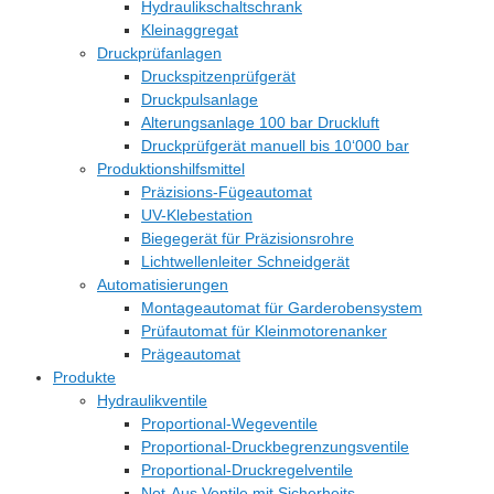
Hydraulikschaltschrank
Kleinaggregat
Druckprüfanlagen
Druckspitzenprüfgerät
Druckpulsanlage
Alterungsanlage 100 bar Druckluft
Druckprüfgerät manuell bis 10‘000 bar
Produktionshilfsmittel
Präzisions-Fügeautomat
UV-Klebestation
Biegegerät für Präzisionsrohre
Lichtwellenleiter Schneidgerät
Automatisierungen
Montageautomat für Garderobensystem
Prüfautomat für Kleinmotorenanker
Prägeautomat
Produkte
Hydraulikventile
Proportional-Wegeventile
Proportional-Druckbegrenzungsventile
Proportional-Druckregelventile
Not-Aus Ventile mit Sicherheits-