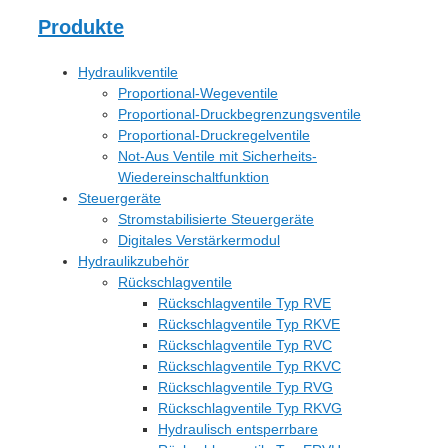
Produkte
Hydraulikventile
Proportional-Wegeventile
Proportional-Druckbegrenzungsventile
Proportional-Druckregelventile
Not-Aus Ventile mit Sicherheits-
Wiedereinschaltfunktion
Steuergeräte
Stromstabilisierte Steuergeräte
Digitales Verstärkermodul
Hydraulikzubehör
Rückschlagventile
Rückschlagventile Typ RVE
Rückschlagventile Typ RKVE
Rückschlagventile Typ RVC
Rückschlagventile Typ RKVC
Rückschlagventile Typ RVG
Rückschlagventile Typ RKVG
Hydraulisch entsperrbare