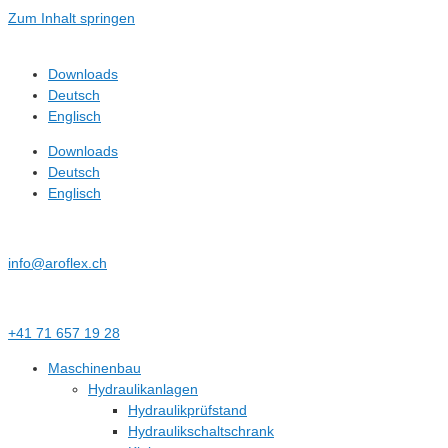
Zum Inhalt springen
Downloads
Deutsch
Englisch
Downloads
Deutsch
Englisch
info@aroflex.ch
+41 71 657 19 28
Maschinenbau
Hydraulikanlagen
Hydraulikprüfstand
Hydraulikschaltschrank