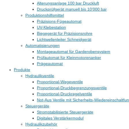
Alterungsanlage 100 bar Druckluft
Druckprüfgerät manuell bis 10‘000 bar
Produktionshilfsmittel
Präzisions-Fügeautomat
UV-Klebestation
Biegegerät für Präzisionsrohre
Lichtwellenleiter Schneidgerät
Automatisierungen
Montageautomat für Garderobensystem
Prüfautomat für Kleinmotorenanker
Prägeautomat
Produkte
Hydraulikventile
Proportional-Wegeventile
Proportional-Druckbegrenzungsventile
Proportional-Druckregelventile
Not-Aus Ventile mit Sicherheits-Wiedereinschaltfun
Steuergeräte
Stromstabilisierte Steuergeräte
Digitales Verstärkermodul
Hydraulikzubehör