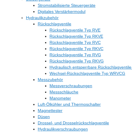
Stromstabilisierte Steuergeräte
Digitales Verstärkermodul
Hydraulikzubehör
Rückschlagventile
Rückschlagventile Typ RVE
Rückschlagventile Typ RKVE
Rückschlagventile Typ RVC
Rückschlagventile Typ RKVC
Rückschlagventile Typ RVG
Rückschlagventile Typ RKVG
Hydraulisch entsperrbare Rückschlagventil
Wechsel-Rückschlagventile Typ WRVCG
Messzubehör
Messverschraubungen
Messschläuche
Manometer
Luft-Ölkühler und Thermoschalter
Magnettester
Düsen
Drossel- und Drosselrückschlagventile
Hydraulikverschraubungen