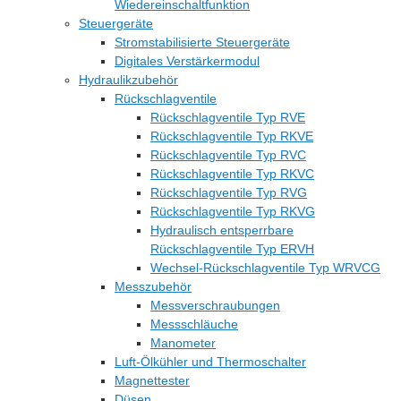
Wiedereinschaltfunktion
Steuergeräte
Stromstabilisierte Steuergeräte
Digitales Verstärkermodul
Hydraulikzubehör
Rückschlagventile
Rückschlagventile Typ RVE
Rückschlagventile Typ RKVE
Rückschlagventile Typ RVC
Rückschlagventile Typ RKVC
Rückschlagventile Typ RVG
Rückschlagventile Typ RKVG
Hydraulisch entsperrbare
Rückschlagventile Typ ERVH
Wechsel-Rückschlagventile Typ WRVCG
Messzubehör
Messverschraubungen
Messschläuche
Manometer
Luft-Ölkühler und Thermoschalter
Magnettester
Düsen