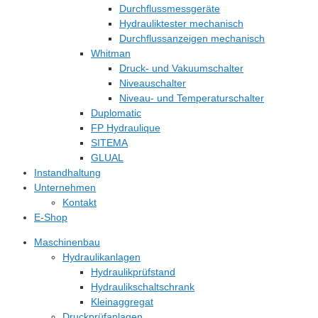
Durchflussmessgeräte
Hydrauliktester mechanisch
Durchflussanzeigen mechanisch
Whitman
Druck- und Vakuumschalter
Niveauschalter
Niveau- und Temperaturschalter
Duplomatic
FP Hydraulique
SITEMA
GLUAL
Instandhaltung
Unternehmen
Kontakt
E-Shop
Maschinenbau
Hydraulikanlagen
Hydraulikprüfstand
Hydraulikschaltschrank
Kleinaggregat
Druckprüfanlagen