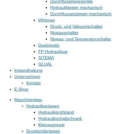
Durchflussmessgeräte
Hydrauliktester mechanisch
Durchflussanzeigen mechanisch
Whitman
Druck- und Vakuumschalter
Niveauschalter
Niveau- und Temperaturschalter
Duplomatic
FP Hydraulique
SITEMA
GLUAL
Instandhaltung
Unternehmen
Kontakt
E-Shop
Maschinenbau
Hydraulikanlagen
Hydraulikprüfstand
Hydraulikschaltschrank
Kleinaggregat
Druckprüfanlagen