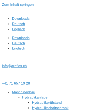
Zum Inhalt springen
Downloads
Deutsch
Englisch
Downloads
Deutsch
Englisch
info@aroflex.ch
+41 71 657 19 28
Maschinenbau
Hydraulikanlagen
Hydraulikprüfstand
Hydraulikschaltschrank