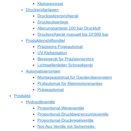
Kleinaggregat
Druckprüfanlagen
Druckspitzenprüfgerät
Druckpulsanlage
Alterungsanlage 100 bar Druckluft
Druckprüfgerät manuell bis 10‘000 bar
Produktionshilfsmittel
Präzisions-Fügeautomat
UV-Klebestation
Biegegerät für Präzisionsrohre
Lichtwellenleiter Schneidgerät
Automatisierungen
Montageautomat für Garderobensystem
Prüfautomat für Kleinmotorenanker
Prägeautomat
Produkte
Hydraulikventile
Proportional-Wegeventile
Proportional-Druckbegrenzungsventile
Proportional-Druckregelventile
Not-Aus Ventile mit Sicherheits-