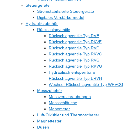
Steuergeräte
Stromstabilisierte Steuergeräte
Digitales Verstärkermodul
Hydraulikzubehör
Rückschlagventile
Rückschlagventile Typ RVE
Rückschlagventile Typ RKVE
Rückschlagventile Typ RVC
Rückschlagventile Typ RKVC
Rückschlagventile Typ RVG
Rückschlagventile Typ RKVG
Hydraulisch entsperrbare
Rückschlagventile Typ ERVH
Wechsel-Rückschlagventile Typ WRVCG
Messzubehör
Messverschraubungen
Messschläuche
Manometer
Luft-Ölkühler und Thermoschalter
Magnettester
Düsen