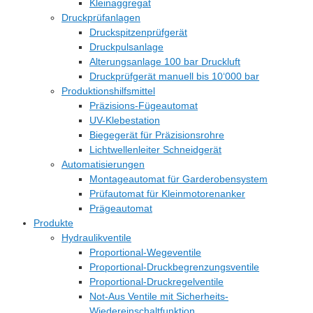
Kleinaggregat
Druckprüfanlagen
Druckspitzenprüfgerät
Druckpulsanlage
Alterungsanlage 100 bar Druckluft
Druckprüfgerät manuell bis 10‘000 bar
Produktionshilfsmittel
Präzisions-Fügeautomat
UV-Klebestation
Biegegerät für Präzisionsrohre
Lichtwellenleiter Schneidgerät
Automatisierungen
Montageautomat für Garderobensystem
Prüfautomat für Kleinmotorenanker
Prägeautomat
Produkte
Hydraulikventile
Proportional-Wegeventile
Proportional-Druckbegrenzungsventile
Proportional-Druckregelventile
Not-Aus Ventile mit Sicherheits-
Wiedereinschaltfunktion