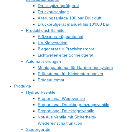
Druckspitzenprüfgerät
Druckpulsanlage
Alterungsanlage 100 bar Druckluft
Druckprüfgerät manuell bis 10‘000 bar
Produktionshilfsmittel
Präzisions-Fügeautomat
UV-Klebestation
Biegegerät für Präzisionsrohre
Lichtwellenleiter Schneidgerät
Automatisierungen
Montageautomat für Garderobensystem
Prüfautomat für Kleinmotorenanker
Prägeautomat
Produkte
Hydraulikventile
Proportional-Wegeventile
Proportional-Druckbegrenzungsventile
Proportional-Druckregelventile
Not-Aus Ventile mit Sicherheits-
Wiedereinschaltfunktion
Steuergeräte