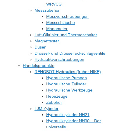
WRVCG
Messzubehör
Messverschraubungen
Messschläuche
Manometer
Luft-Ölkühler und Thermoschalter
Magnettester
Düsen
Drossel- und Drosselrückschlagventile
Hydraulikverschraubungen
Handelsprodukte
REHOBOT Hydraulics (früher NIKE)
Hydraulische Pumpen
Hydraulische Zylinder
Hydraulische Werkzeuge
Hebezeuge
Zubehör
LJM Zylinder
Hydraulikzylinder NH21
Hydraulikzylinder NH30 – Der
universelle