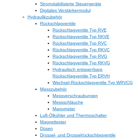
Stromstabilisierte Steuergeräte
Digitales Verstärkermodul
Hydraulikzubehör
Rückschlagventile
Rückschlagventile Typ RVE
Rückschlagventile Typ RKVE
Rückschlagventile Typ RVC
Rückschlagventile Typ RKVC
Rückschlagventile Typ RVG
Rückschlagventile Typ RKVG
Hydraulisch entsperrbare
Rückschlagventile Typ ERVH
Wechsel-Rückschlagventile Typ WRVCG
Messzubehör
Messverschraubungen
Messschläuche
Manometer
Luft-Ölkühler und Thermoschalter
Magnettester
Düsen
Drossel- und Drosselrückschlagventile