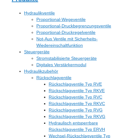
Hydraulikventile
Proportional-Wegeventile
Proportional-Druckbegrenzungsventile
Proportional-Druckregelventile
Not-Aus Ventile mit Sicherheits-
Wiedereinschaltfunktion
Steuergeräte
Stromstabilisierte Steuergeräte
Digitales Verstärkermodul
Hydraulikzubehör
Rückschlagventile
Rückschlagventile Typ RVE
Rückschlagventile Typ RKVE
Rückschlagventile Typ RVC
Rückschlagventile Typ RKVC
Rückschlagventile Typ RVG
Rückschlagventile Typ RKVG
Hydraulisch entsperrbare
Rückschlagventile Typ ERVH
Wechsel-Rückschlagventile Typ