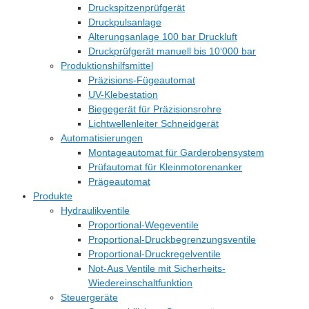
Druckspitzenprüfgerät
Druckpulsanlage
Alterungsanlage 100 bar Druckluft
Druckprüfgerät manuell bis 10‘000 bar
Produktionshilfsmittel
Präzisions-Fügeautomat
UV-Klebestation
Biegegerät für Präzisionsrohre
Lichtwellenleiter Schneidgerät
Automatisierungen
Montageautomat für Garderobensystem
Prüfautomat für Kleinmotorenanker
Prägeautomat
Produkte
Hydraulikventile
Proportional-Wegeventile
Proportional-Druckbegrenzungsventile
Proportional-Druckregelventile
Not-Aus Ventile mit Sicherheits-
Wiedereinschaltfunktion
Steuergeräte