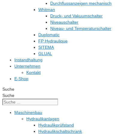
Durchflussanzeigen mechanisch
Whitman
Druck- und Vakuumschalter
Niveauschalter
Niveau- und Temperaturschalter
Duplomatic
FP Hydraulique
SITEMA
GLUAL
Instandhaltung
Unternehmen
Kontakt
E-Shop
Suche
Suche
Maschinenbau
Hydraulikanlagen
Hydraulikprüfstand
Hydraulikschaltschrank