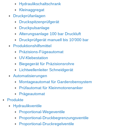
Hydraulikschaltschrank
Kleinaggregat
Druckprüfanlagen
Druckspitzenprüfgerät
Druckpulsanlage
Alterungsanlage 100 bar Druckluft
Druckprüfgerät manuell bis 10‘000 bar
Produktionshilfsmittel
Präzisions-Fügeautomat
UV-Klebestation
Biegegerät für Präzisionsrohre
Lichtwellenleiter Schneidgerät
Automatisierungen
Montageautomat für Garderobensystem
Prüfautomat für Kleinmotorenanker
Prägeautomat
Produkte
Hydraulikventile
Proportional-Wegeventile
Proportional-Druckbegrenzungsventile
Proportional-Druckregelventile