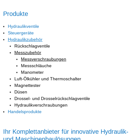
Produkte
Hydraulikventile
Steuergeräte
Hydraulikzubehör
Rückschlagventile
Messzubehör
Messverschraubungen
Messschläuche
Manometer
Luft-Ölkühler und Thermoschalter
Magnettester
Düsen
Drossel- und Drosselrückschlagventile
Hydraulikverschraubungen
Handelsprodukte
Ihr Komplettanbieter für innovative Hydraulik-
und Maschinenbaulösungen