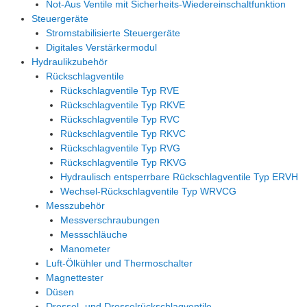
Not-Aus Ventile mit Sicherheits-Wiedereinschaltfunktion
Steuergeräte
Stromstabilisierte Steuergeräte
Digitales Verstärkermodul
Hydraulikzubehör
Rückschlagventile
Rückschlagventile Typ RVE
Rückschlagventile Typ RKVE
Rückschlagventile Typ RVC
Rückschlagventile Typ RKVC
Rückschlagventile Typ RVG
Rückschlagventile Typ RKVG
Hydraulisch entsperrbare Rückschlagventile Typ ERVH
Wechsel-Rückschlagventile Typ WRVCG
Messzubehör
Messverschraubungen
Messschläuche
Manometer
Luft-Ölkühler und Thermoschalter
Magnettester
Düsen
Drossel- und Drosselrückschlagventile