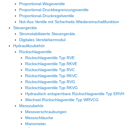
Proportional-Wegeventile
Proportional-Druckbegrenzungsventile
Proportional-Druckregelventile
Not-Aus Ventile mit Sicherheits-Wiedereinschaltfunktion
Steuergeräte
Stromstabilisierte Steuergeräte
Digitales Verstärkermodul
Hydraulikzubehör
Rückschlagventile
Rückschlagventile Typ RVE
Rückschlagventile Typ RKVE
Rückschlagventile Typ RVC
Rückschlagventile Typ RKVC
Rückschlagventile Typ RVG
Rückschlagventile Typ RKVG
Hydraulisch entsperrbare Rückschlagventile Typ ERVH
Wechsel-Rückschlagventile Typ WRVCG
Messzubehör
Messverschraubungen
Messschläuche
Manometer