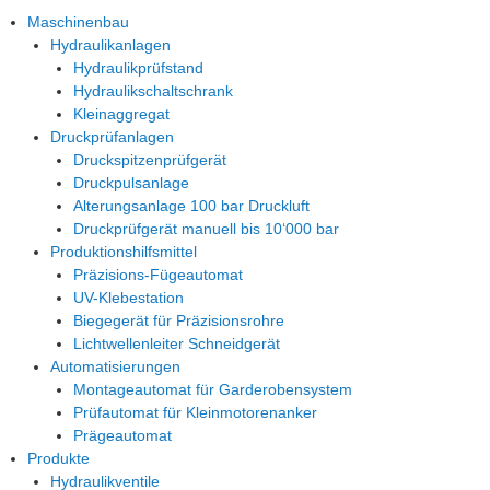
Maschinenbau
Hydraulikanlagen
Hydraulikprüfstand
Hydraulikschaltschrank
Kleinaggregat
Druckprüfanlagen
Druckspitzenprüfgerät
Druckpulsanlage
Alterungsanlage 100 bar Druckluft
Druckprüfgerät manuell bis 10‘000 bar
Produktionshilfsmittel
Präzisions-Fügeautomat
UV-Klebestation
Biegegerät für Präzisionsrohre
Lichtwellenleiter Schneidgerät
Automatisierungen
Montageautomat für Garderobensystem
Prüfautomat für Kleinmotorenanker
Prägeautomat
Produkte
Hydraulikventile