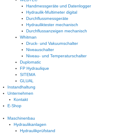
Handmessgeräte und Datenlogger
Hydraulik-Multimeter digital
Durchflussmessgeräte
Hydrauliktester mechanisch
Durchflussanzeigen mechanisch
Whitman
Druck- und Vakuumschalter
Niveauschalter
Niveau- und Temperaturschalter
Duplomatic
FP Hydraulique
SITEMA
GLUAL
Instandhaltung
Unternehmen
Kontakt
E-Shop
Maschinenbau
Hydraulikanlagen
Hydraulikprüfstand