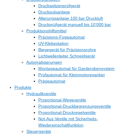
Druckspitzenprüfgerät
Druckpulsanlage
Alterungsanlage 100 bar Druckluft
Druckprüfgerät manuell bis 10‘000 bar
Produktionshilfsmittel
Präzisions-Fügeautomat
UV-Klebestation
Biegegerät für Präzisionsrohre
Lichtwellenleiter Schneidgerät
Automatisierungen
Montageautomat für Garderobensystem
Prüfautomat für Kleinmotorenanker
Prägeautomat
Produkte
Hydraulikventile
Proportional-Wegeventile
Proportional-Druckbegrenzungsventile
Proportional-Druckregelventile
Not-Aus Ventile mit Sicherheits-
Wiedereinschaltfunktion
Steuergeräte