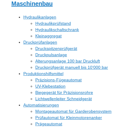
Maschinenbau
Hydraulikanlagen
Hydraulikprüfstand
Hydraulikschaltschrank
Kleinaggregat
Druckprüfanlagen
Druckspitzenprüfgerät
Druckpulsanlage
Alterungsanlage 100 bar Druckluft
Druckprüfgerät manuell bis 10‘000 bar
Produktionshilfsmittel
Präzisions-Fügeautomat
UV-Klebestation
Biegegerät für Präzisionsrohre
Lichtwellenleiter Schneidgerät
Automatisierungen
Montageautomat für Garderobensystem
Prüfautomat für Kleinmotorenanker
Prägeautomat