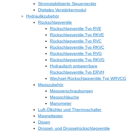
Stromstabilisierte Steuergeräte
Digitales Verstärkermodul
Hydraulikzubehör
Rückschlagventile
Rückschlagventile Typ RVE
Rückschlagventile Typ RKVE
Rückschlagventile Typ RVC
Rückschlagventile Typ RKVC
Rückschlagventile Typ RVG
Rückschlagventile Typ RKVG
Hydraulisch entsperrbare
Rückschlagventile Typ ERVH
Wechsel-Rückschlagventile Typ WRVCG
Messzubehör
Messverschraubungen
Messschläuche
Manometer
Luft-Ölkühler und Thermoschalter
Magnettester
Düsen
Drossel- und Drosselrückschlagventile