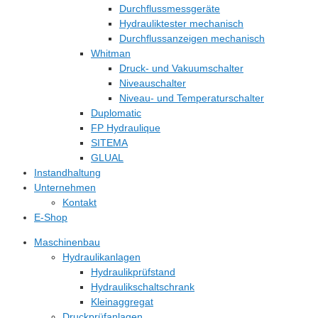
Durchflussmessgeräte
Hydrauliktester mechanisch
Durchflussanzeigen mechanisch
Whitman
Druck- und Vakuumschalter
Niveauschalter
Niveau- und Temperaturschalter
Duplomatic
FP Hydraulique
SITEMA
GLUAL
Instandhaltung
Unternehmen
Kontakt
E-Shop
Maschinenbau
Hydraulikanlagen
Hydraulikprüfstand
Hydraulikschaltschrank
Kleinaggregat
Druckprüfanlagen