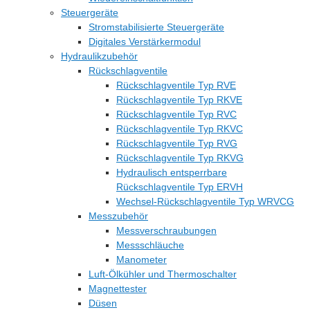
Steuergeräte
Stromstabilisierte Steuergeräte
Digitales Verstärkermodul
Hydraulikzubehör
Rückschlagventile
Rückschlagventile Typ RVE
Rückschlagventile Typ RKVE
Rückschlagventile Typ RVC
Rückschlagventile Typ RKVC
Rückschlagventile Typ RVG
Rückschlagventile Typ RKVG
Hydraulisch entsperrbare
Rückschlagventile Typ ERVH
Wechsel-Rückschlagventile Typ WRVCG
Messzubehör
Messverschraubungen
Messschläuche
Manometer
Luft-Ölkühler und Thermoschalter
Magnettester
Düsen