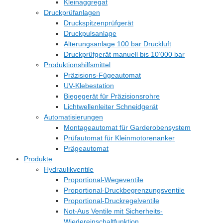
Kleinaggregat
Druckprüfanlagen
Druckspitzenprüfgerät
Druckpulsanlage
Alterungsanlage 100 bar Druckluft
Druckprüfgerät manuell bis 10‘000 bar
Produktionshilfsmittel
Präzisions-Fügeautomat
UV-Klebestation
Biegegerät für Präzisionsrohre
Lichtwellenleiter Schneidgerät
Automatisierungen
Montageautomat für Garderobensystem
Prüfautomat für Kleinmotorenanker
Prägeautomat
Produkte
Hydraulikventile
Proportional-Wegeventile
Proportional-Druckbegrenzungsventile
Proportional-Druckregelventile
Not-Aus Ventile mit Sicherheits-
Wiedereinschaltfunktion