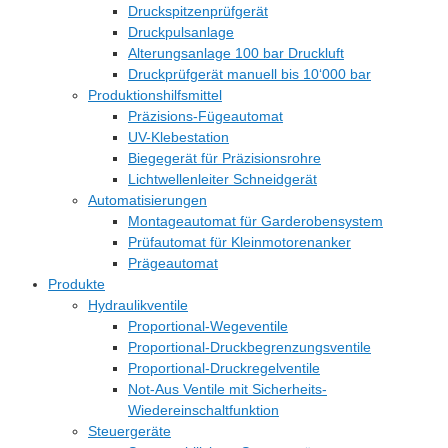
Druckspitzenprüfgerät
Druckpulsanlage
Alterungsanlage 100 bar Druckluft
Druckprüfgerät manuell bis 10‘000 bar
Produktionshilfsmittel
Präzisions-Fügeautomat
UV-Klebestation
Biegegerät für Präzisionsrohre
Lichtwellenleiter Schneidgerät
Automatisierungen
Montageautomat für Garderobensystem
Prüfautomat für Kleinmotorenanker
Prägeautomat
Produkte
Hydraulikventile
Proportional-Wegeventile
Proportional-Druckbegrenzungsventile
Proportional-Druckregelventile
Not-Aus Ventile mit Sicherheits-
Wiedereinschaltfunktion
Steuergeräte