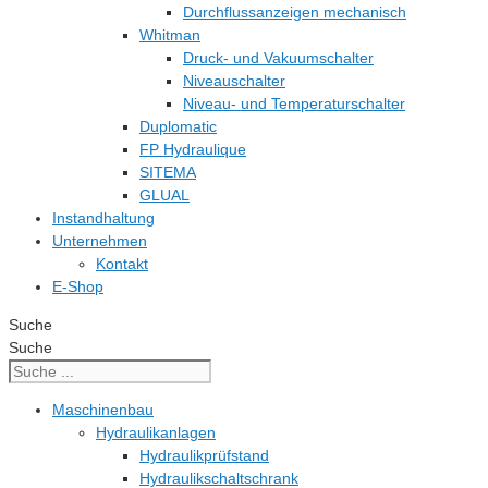
Durchflussanzeigen mechanisch
Whitman
Druck- und Vakuumschalter
Niveauschalter
Niveau- und Temperaturschalter
Duplomatic
FP Hydraulique
SITEMA
GLUAL
Instandhaltung
Unternehmen
Kontakt
E-Shop
Suche
Suche
Maschinenbau
Hydraulikanlagen
Hydraulikprüfstand
Hydraulikschaltschrank