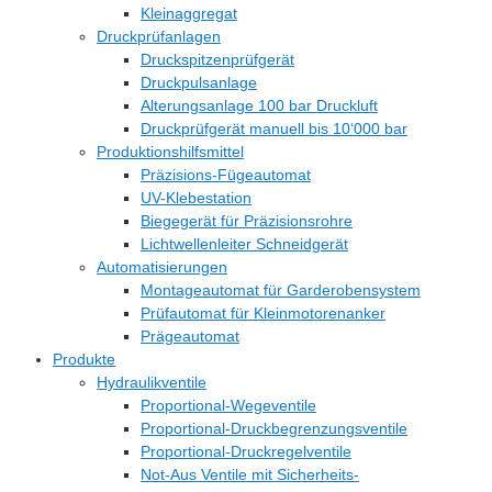
Kleinaggregat
Druckprüfanlagen
Druckspitzenprüfgerät
Druckpulsanlage
Alterungsanlage 100 bar Druckluft
Druckprüfgerät manuell bis 10‘000 bar
Produktionshilfsmittel
Präzisions-Fügeautomat
UV-Klebestation
Biegegerät für Präzisionsrohre
Lichtwellenleiter Schneidgerät
Automatisierungen
Montageautomat für Garderobensystem
Prüfautomat für Kleinmotorenanker
Prägeautomat
Produkte
Hydraulikventile
Proportional-Wegeventile
Proportional-Druckbegrenzungsventile
Proportional-Druckregelventile
Not-Aus Ventile mit Sicherheits-