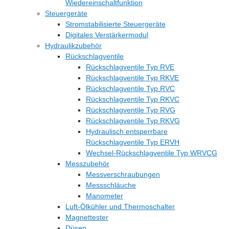
Wiedereinschaltfunktion
Steuergeräte
Stromstabilisierte Steuergeräte
Digitales Verstärkermodul
Hydraulikzubehör
Rückschlagventile
Rückschlagventile Typ RVE
Rückschlagventile Typ RKVE
Rückschlagventile Typ RVC
Rückschlagventile Typ RKVC
Rückschlagventile Typ RVG
Rückschlagventile Typ RKVG
Hydraulisch entsperrbare
Rückschlagventile Typ ERVH
Wechsel-Rückschlagventile Typ WRVCG
Messzubehör
Messverschraubungen
Messschläuche
Manometer
Luft-Ölkühler und Thermoschalter
Magnettester
Düsen