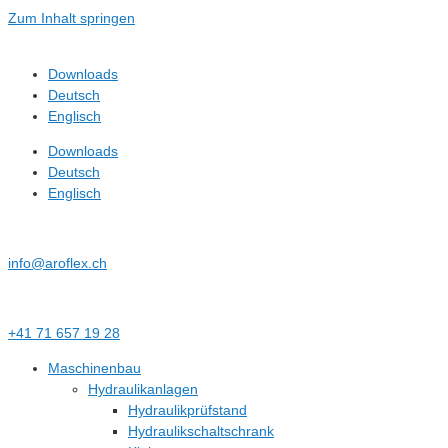
Zum Inhalt springen
Downloads
Deutsch
Englisch
Downloads
Deutsch
Englisch
info@aroflex.ch
+41 71 657 19 28
Maschinenbau
Hydraulikanlagen
Hydraulikprüfstand
Hydraulikschaltschrank