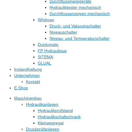
Durchflussmessgeräte
Hydrauliktester mechanisch
Durchflussanzeigen mechanisch
Whitman
Druck- und Vakuumschalter
Niveauschalter
Niveau- und Temperaturschalter
Duplomatic
FP Hydraulique
SITEMA
GLUAL
Instandhaltung
Unternehmen
Kontakt
E-Shop
Maschinenbau
Hydraulikanlagen
Hydraulikprüfstand
Hydraulikschaltschrank
Kleinaggregat
Druckprüfanlagen