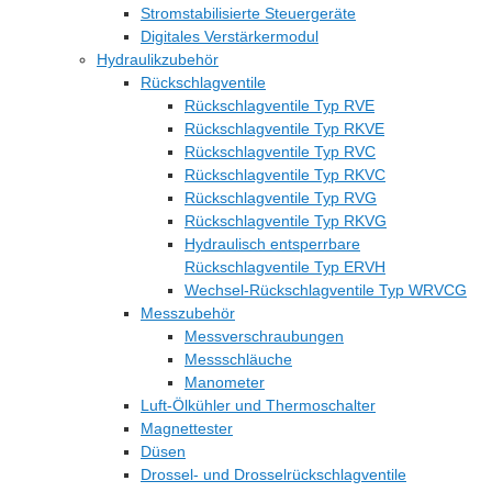
Stromstabilisierte Steuergeräte
Digitales Verstärkermodul
Hydraulikzubehör
Rückschlagventile
Rückschlagventile Typ RVE
Rückschlagventile Typ RKVE
Rückschlagventile Typ RVC
Rückschlagventile Typ RKVC
Rückschlagventile Typ RVG
Rückschlagventile Typ RKVG
Hydraulisch entsperrbare
Rückschlagventile Typ ERVH
Wechsel-Rückschlagventile Typ WRVCG
Messzubehör
Messverschraubungen
Messschläuche
Manometer
Luft-Ölkühler und Thermoschalter
Magnettester
Düsen
Drossel- und Drosselrückschlagventile