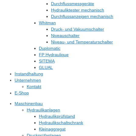
Durchflussmessgeräte
Hydrauliktester mechanisch
Durchflussanzeigen mechanisch
Whitman
Druck- und Vakuumschalter
Niveauschalter
Niveau- und Temperaturschalter
Duplomatic
FP Hydraulique
SITEMA
GLUAL
Instandhaltung
Unternehmen
Kontakt
E-Shop
Maschinenbau
Hydraulikanlagen
Hydraulikprüfstand
Hydraulikschaltschrank
Kleinaggregat
Druckprüfanlagen