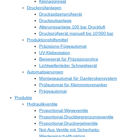
Kleinaggregat
Druckprüfanlagen
Druckspitzenprüfgerät
Druckpulsanlage
Alterungsanlage 100 bar Druckluft
Druckprüfgerät manuell bis 10‘000 bar
Produktionshilfsmittel
Präzisions-Fügeautomat
UV-Klebestation
Biegegerät für Präzisionsrohre
Lichtwellenleiter Schneidgerät
Automatisierungen
Montageautomat für Garderobensystem
Prüfautomat für Kleinmotorenanker
Prägeautomat
Produkte
Hydraulikventile
Proportional-Wegeventile
Proportional-Druckbegrenzungsventile
Proportional-Druckregelventile
Not-Aus Ventile mit Sicherheits-
Wiedereinschaltfunktion