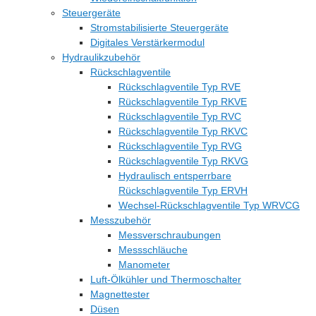
Steuergeräte
Stromstabilisierte Steuergeräte
Digitales Verstärkermodul
Hydraulikzubehör
Rückschlagventile
Rückschlagventile Typ RVE
Rückschlagventile Typ RKVE
Rückschlagventile Typ RVC
Rückschlagventile Typ RKVC
Rückschlagventile Typ RVG
Rückschlagventile Typ RKVG
Hydraulisch entsperrbare
Rückschlagventile Typ ERVH
Wechsel-Rückschlagventile Typ WRVCG
Messzubehör
Messverschraubungen
Messschläuche
Manometer
Luft-Ölkühler und Thermoschalter
Magnettester
Düsen