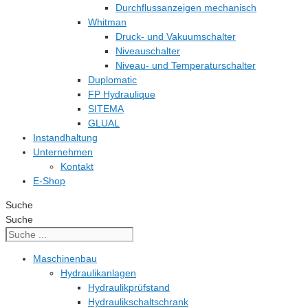
Durchflussanzeigen mechanisch
Whitman
Druck- und Vakuumschalter
Niveauschalter
Niveau- und Temperaturschalter
Duplomatic
FP Hydraulique
SITEMA
GLUAL
Instandhaltung
Unternehmen
Kontakt
E-Shop
Suche
Suche
Maschinenbau
Hydraulikanlagen
Hydraulikprüfstand
Hydraulikschaltschrank