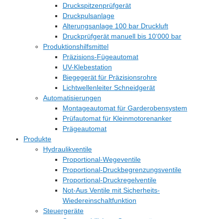
Druckspitzenprüfgerät
Druckpulsanlage
Alterungsanlage 100 bar Druckluft
Druckprüfgerät manuell bis 10‘000 bar
Produktionshilfsmittel
Präzisions-Fügeautomat
UV-Klebestation
Biegegerät für Präzisionsrohre
Lichtwellenleiter Schneidgerät
Automatisierungen
Montageautomat für Garderobensystem
Prüfautomat für Kleinmotorenanker
Prägeautomat
Produkte
Hydraulikventile
Proportional-Wegeventile
Proportional-Druckbegrenzungsventile
Proportional-Druckregelventile
Not-Aus Ventile mit Sicherheits-
Wiedereinschaltfunktion
Steuergeräte