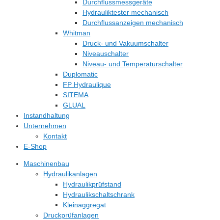
Durchflussmessgeräte
Hydrauliktester mechanisch
Durchflussanzeigen mechanisch
Whitman
Druck- und Vakuumschalter
Niveauschalter
Niveau- und Temperaturschalter
Duplomatic
FP Hydraulique
SITEMA
GLUAL
Instandhaltung
Unternehmen
Kontakt
E-Shop
Maschinenbau
Hydraulikanlagen
Hydraulikprüfstand
Hydraulikschaltschrank
Kleinaggregat
Druckprüfanlagen