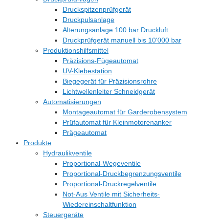
Druckspitzenprüfgerät
Druckpulsanlage
Alterungsanlage 100 bar Druckluft
Druckprüfgerät manuell bis 10‘000 bar
Produktionshilfsmittel
Präzisions-Fügeautomat
UV-Klebestation
Biegegerät für Präzisionsrohre
Lichtwellenleiter Schneidgerät
Automatisierungen
Montageautomat für Garderobensystem
Prüfautomat für Kleinmotorenanker
Prägeautomat
Produkte
Hydraulikventile
Proportional-Wegeventile
Proportional-Druckbegrenzungsventile
Proportional-Druckregelventile
Not-Aus Ventile mit Sicherheits-
Wiedereinschaltfunktion
Steuergeräte