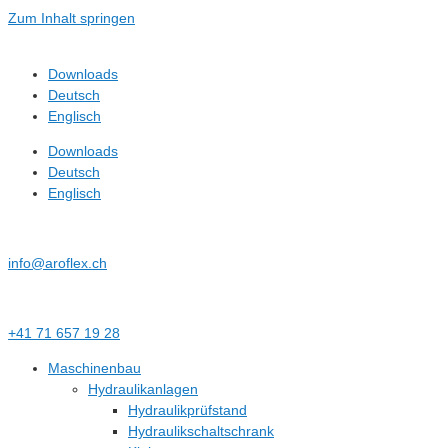
Zum Inhalt springen
Downloads
Deutsch
Englisch
Downloads
Deutsch
Englisch
info@aroflex.ch
+41 71 657 19 28
Maschinenbau
Hydraulikanlagen
Hydraulikprüfstand
Hydraulikschaltschrank