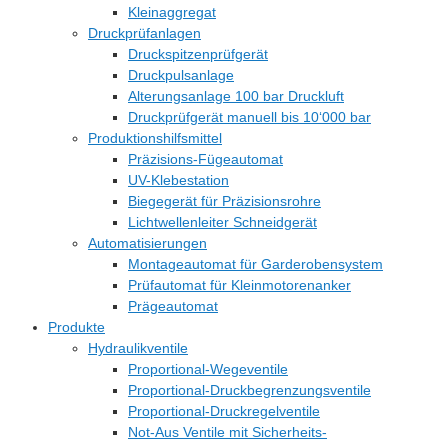
Kleinaggregat
Druckprüfanlagen
Druckspitzenprüfgerät
Druckpulsanlage
Alterungsanlage 100 bar Druckluft
Druckprüfgerät manuell bis 10‘000 bar
Produktionshilfsmittel
Präzisions-Fügeautomat
UV-Klebestation
Biegegerät für Präzisionsrohre
Lichtwellenleiter Schneidgerät
Automatisierungen
Montageautomat für Garderobensystem
Prüfautomat für Kleinmotorenanker
Prägeautomat
Produkte
Hydraulikventile
Proportional-Wegeventile
Proportional-Druckbegrenzungsventile
Proportional-Druckregelventile
Not-Aus Ventile mit Sicherheits-