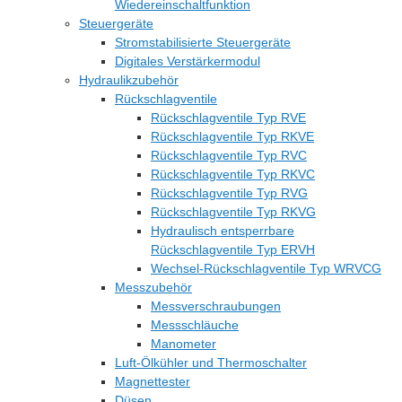
Wiedereinschaltfunktion
Steuergeräte
Stromstabilisierte Steuergeräte
Digitales Verstärkermodul
Hydraulikzubehör
Rückschlagventile
Rückschlagventile Typ RVE
Rückschlagventile Typ RKVE
Rückschlagventile Typ RVC
Rückschlagventile Typ RKVC
Rückschlagventile Typ RVG
Rückschlagventile Typ RKVG
Hydraulisch entsperrbare
Rückschlagventile Typ ERVH
Wechsel-Rückschlagventile Typ WRVCG
Messzubehör
Messverschraubungen
Messschläuche
Manometer
Luft-Ölkühler und Thermoschalter
Magnettester
Düsen