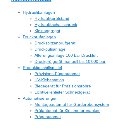
Hydraulikanlagen
Hydraulikprüfstand
Hydraulikschaltschrank
Kleinaggregat
Druckprüfanlagen
Druckspitzenprüfgerät
Druckpulsanlage
Alterungsanlage 100 bar Druckluft
Druckprüfgerät manuell bis 10‘000 bar
Produktionshilfsmittel
Präzisions-Fügeautomat
UV-Klebestation
Biegegerät für Präzisionsrohre
Lichtwellenleiter Schneidgerät
Automatisierungen
Montageautomat für Garderobensystem
Prüfautomat für Kleinmotorenanker
Prägeautomat