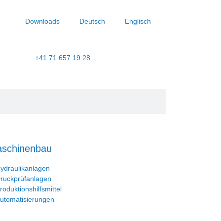
Downloads
Deutsch
Englisch
+41 71 657 19 28
schinenbau
ydraulikanlagen
ruckprüfanlagen
roduktionshilfsmittel
utomatisierungen